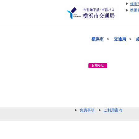
横浜
携帯
横浜市
＞
交通局
＞
お知らせ
免責事項
ご利用案内