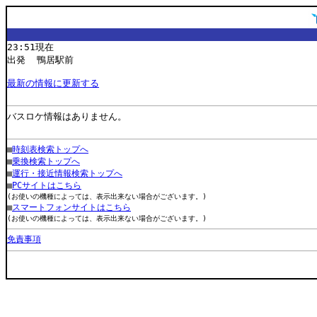
23:51現在
出発 鴨居駅前
最新の情報に更新する
バスロケ情報はありません。
■
時刻表検索トップへ
■
乗換検索トップへ
■
運行・接近情報検索トップへ
■
PCサイトはこちら
(お使いの機種によっては、表示出来ない場合がございます。)
■
スマートフォンサイトはこちら
(お使いの機種によっては、表示出来ない場合がございます。)
免責事項