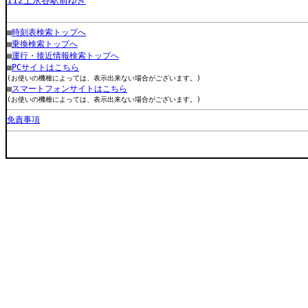
112上永谷駅前ゆき
■
時刻表検索トップへ
■
乗換検索トップへ
■
運行・接近情報検索トップへ
■
PCサイトはこちら
(お使いの機種によっては、表示出来ない場合がございます。)
■
スマートフォンサイトはこちら
(お使いの機種によっては、表示出来ない場合がございます。)
免責事項