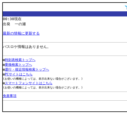
00:30現在
出発 一の瀬
最新の情報に更新する
バスロケ情報はありません。
■
時刻表検索トップへ
■
乗換検索トップへ
■
運行・接近情報検索トップへ
■
PCサイトはこちら
(お使いの機種によっては、表示出来ない場合がございます。)
■
スマートフォンサイトはこちら
(お使いの機種によっては、表示出来ない場合がございます。)
免責事項