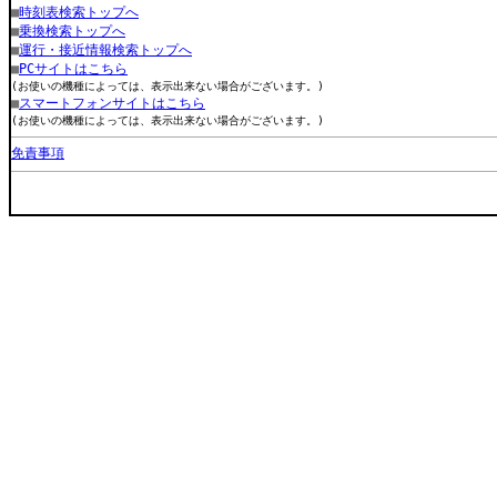
■
時刻表検索トップへ
■
乗換検索トップへ
■
運行・接近情報検索トップへ
■
PCサイトはこちら
(お使いの機種によっては、表示出来ない場合がございます。)
■
スマートフォンサイトはこちら
(お使いの機種によっては、表示出来ない場合がございます。)
免責事項