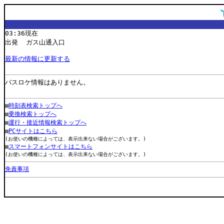
03:36現在
出発 ガス山通入口
最新の情報に更新する
バスロケ情報はありません。
■
時刻表検索トップへ
■
乗換検索トップへ
■
運行・接近情報検索トップへ
■
PCサイトはこちら
(お使いの機種によっては、表示出来ない場合がございます。)
■
スマートフォンサイトはこちら
(お使いの機種によっては、表示出来ない場合がございます。)
免責事項