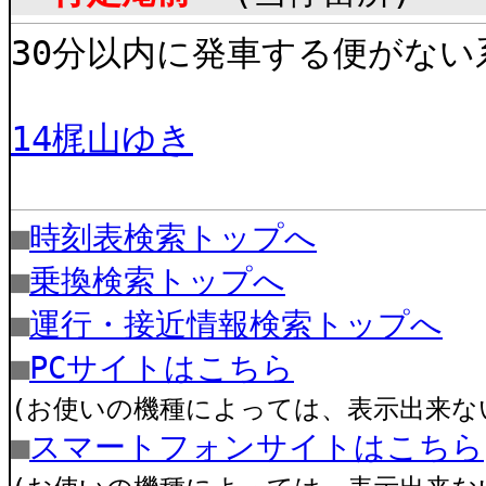
30分以内に発車する便がない
14梶山ゆき
■
時刻表検索トップへ
■
乗換検索トップへ
■
運行・接近情報検索トップへ
■
PCサイトはこちら
(お使いの機種によっては、表示出来な
■
スマートフォンサイトはこちら