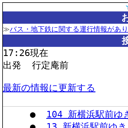
≫
バス・地下鉄に関する運行情報があ
17:26現在
出発 行定庵前
最新の情報に更新する
●
104 新横浜駅前
●
13 新横浜駅前ゆ