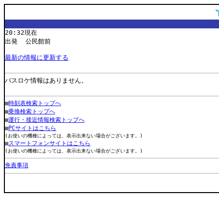
20:32現在
出発 公民館前
最新の情報に更新する
バスロケ情報はありません。
■
時刻表検索トップへ
■
乗換検索トップへ
■
運行・接近情報検索トップへ
■
PCサイトはこちら
(お使いの機種によっては、表示出来ない場合がございます。)
■
スマートフォンサイトはこちら
(お使いの機種によっては、表示出来ない場合がございます。)
免責事項