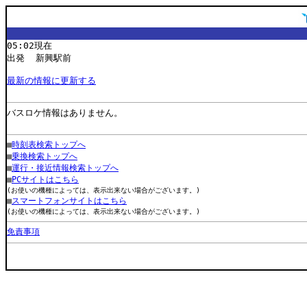
05:02現在
出発 新興駅前
最新の情報に更新する
バスロケ情報はありません。
■
時刻表検索トップへ
■
乗換検索トップへ
■
運行・接近情報検索トップへ
■
PCサイトはこちら
(お使いの機種によっては、表示出来ない場合がございます。)
■
スマートフォンサイトはこちら
(お使いの機種によっては、表示出来ない場合がございます。)
免責事項