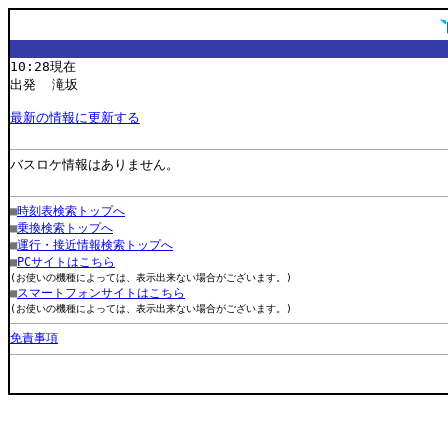
10:28現在
出発 滝坂
最新の情報に更新する
バスロケ情報はありません。
■
時刻表検索トップへ
■
乗換検索トップへ
■
運行・接近情報検索トップへ
■
PCサイトはこちら
(お使いの機種によっては、表示出来ない場合がございます。)
■
スマートフォンサイトはこちら
(お使いの機種によっては、表示出来ない場合がございます。)
免責事項