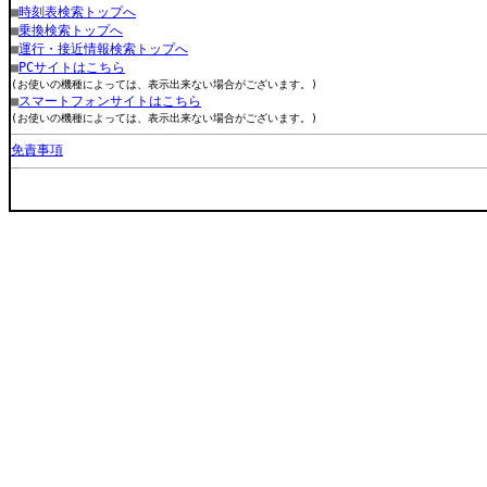
■
時刻表検索トップへ
■
乗換検索トップへ
■
運行・接近情報検索トップへ
■
PCサイトはこちら
(お使いの機種によっては、表示出来ない場合がございます。)
■
スマートフォンサイトはこちら
(お使いの機種によっては、表示出来ない場合がございます。)
免責事項