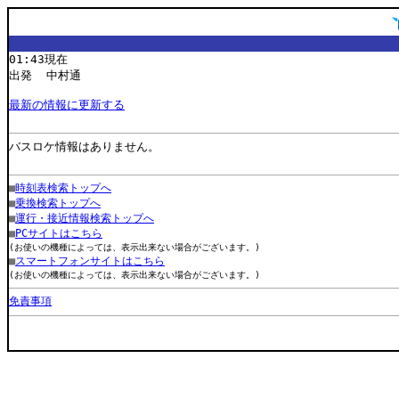
01:43現在
出発 中村通
最新の情報に更新する
バスロケ情報はありません。
■
時刻表検索トップへ
■
乗換検索トップへ
■
運行・接近情報検索トップへ
■
PCサイトはこちら
(お使いの機種によっては、表示出来ない場合がございます。)
■
スマートフォンサイトはこちら
(お使いの機種によっては、表示出来ない場合がございます。)
免責事項