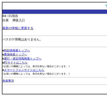
04:31現在
出発 満坂入口
最新の情報に更新する
バスロケ情報はありません。
■
時刻表検索トップへ
■
乗換検索トップへ
■
運行・接近情報検索トップへ
■
PCサイトはこちら
(お使いの機種によっては、表示出来ない場合がございます。)
■
スマートフォンサイトはこちら
(お使いの機種によっては、表示出来ない場合がございます。)
免責事項