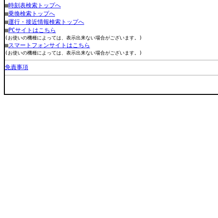
■
時刻表検索トップへ
■
乗換検索トップへ
■
運行・接近情報検索トップへ
■
PCサイトはこちら
(お使いの機種によっては、表示出来ない場合がございます。)
■
スマートフォンサイトはこちら
(お使いの機種によっては、表示出来ない場合がございます。)
免責事項