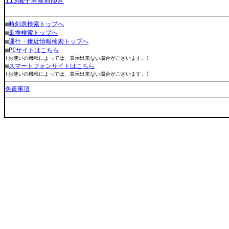
113磯子車庫前ゆき
■
時刻表検索トップへ
■
乗換検索トップへ
■
運行・接近情報検索トップへ
■
PCサイトはこちら
(お使いの機種によっては、表示出来ない場合がございます。)
■
スマートフォンサイトはこちら
(お使いの機種によっては、表示出来ない場合がございます。)
免責事項