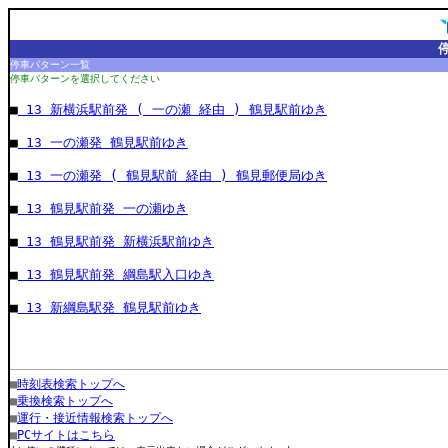
停車パターン一覧
停車パターンを選択してください
■
13 新横浜駅前発 ( 一の瀬 経由 ) 鶴見駅前ゆき
■
13 一の瀬発 鶴見駅前ゆき
■
13 一の瀬発 ( 鶴見駅前 経由 ) 鶴見郵便局ゆき
■
13 鶴見駅前発 一の瀬ゆき
■
13 鶴見駅前発 新横浜駅前ゆき
■
13 鶴見駅前発 綱島駅入口ゆき
■
13 新綱島駅発 鶴見駅前ゆき
■
時刻表検索トップへ
■
乗換検索トップへ
■
運行・接近情報検索トップへ
■
PCサイトはこちら