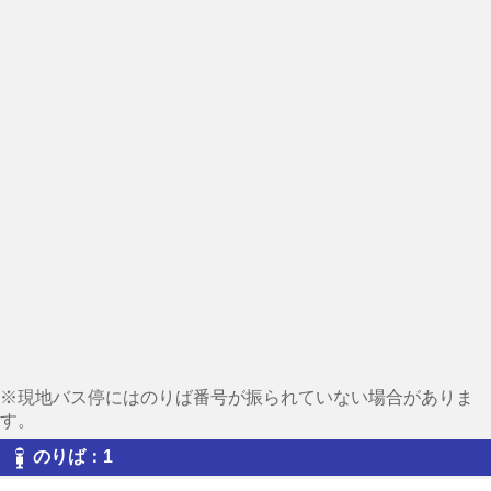
※現地バス停にはのりば番号が振られていない場合がありま
す。
のりば：1