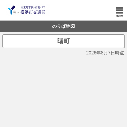
のりば地図
曙町
2026年8月7日時点