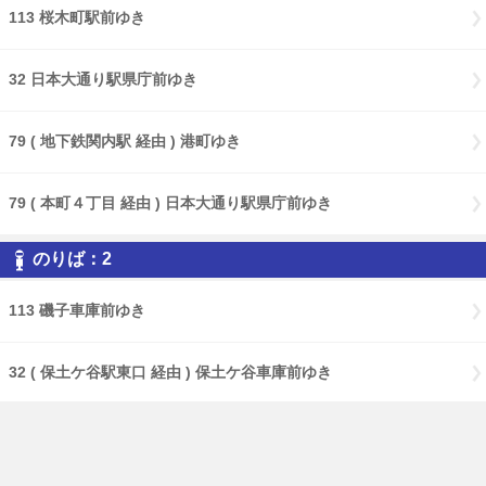
113 桜木町駅前ゆき
32 日本大通り駅県庁前ゆき
79 ( 地下鉄関内駅 経由 ) 港町ゆき
79 ( 本町４丁目 経由 ) 日本大通り駅県庁前ゆき
のりば：2
113 磯子車庫前ゆき
32 ( 保土ケ谷駅東口 経由 ) 保土ケ谷車庫前ゆき
32 保土ケ谷駅東口ゆき