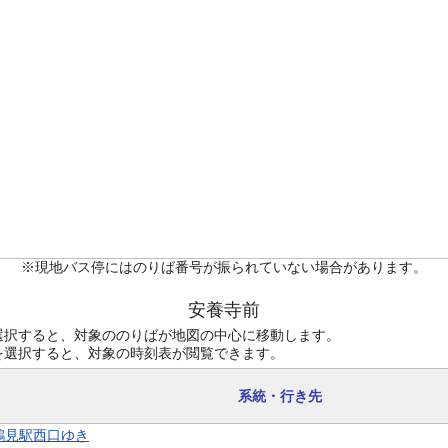
※現地バス停にはのりば番号が振られていない場合があります。
安養寺前
選択すると、対象ののりばが地図の中心に移動します。
を選択すると、対象の時刻表が閲覧できます。
系統・行き先
 鶴見駅西口ゆき