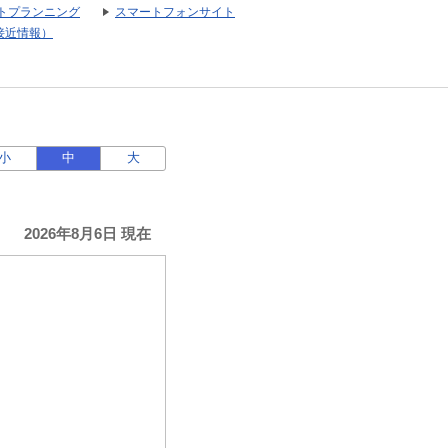
トプランニング
スマートフォンサイト
接近情報）
小
中
大
2026年8月6日 現在