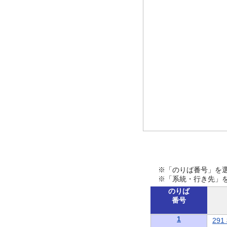
※「のりば番号」を
※「系統・行き先」
のりば
番号
1
29