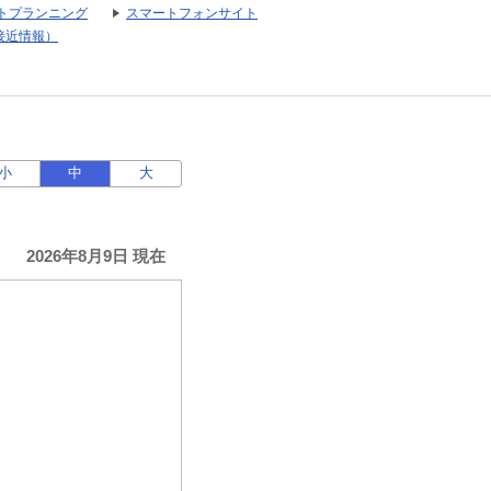
トプランニング
スマートフォンサイト
接近情報）
小
中
大
2026年8月9日 現在