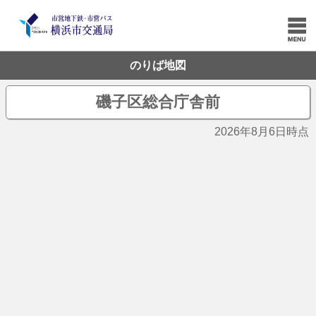
のりば地図
磯子区総合庁舎前
2026年8月6日時点