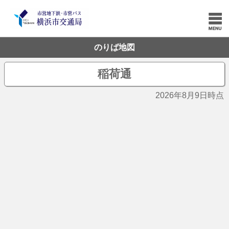
のりば地図
稲荷通
2026年8月9日時点