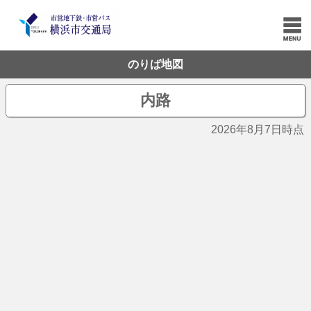
のりば地図
内路
2026年8月7日時点