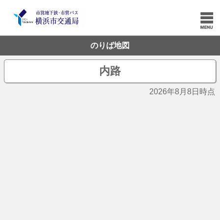
のりば地図
内路
2026年8月8日時点