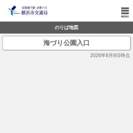
のりば地図
海づり公園入口
2026年8月9日時点