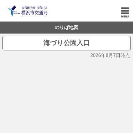
のりば地図
海づり公園入口
2026年8月7日時点