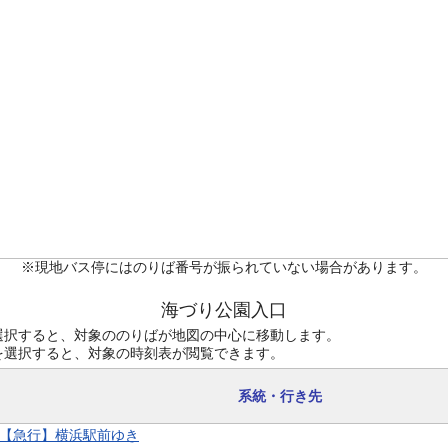
※現地バス停にはのりば番号が振られていない場合があります。
海づり公園入口
選択すると、対象ののりばが地図の中心に移動します。
を選択すると、対象の時刻表が閲覧できます。
系統・行き先
9 【急行】横浜駅前ゆき