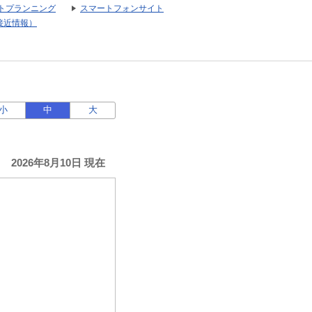
トプランニング
スマートフォンサイト
接近情報）
小
中
大
2026年8月10日 現在