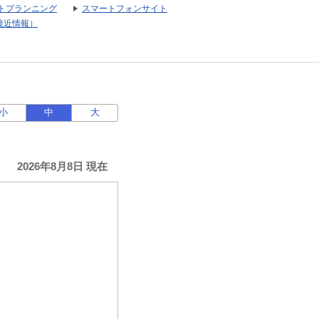
トプランニング
スマートフォンサイト
接近情報）
小
中
大
2026年8月8日 現在