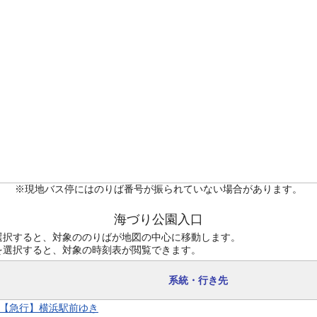
※現地バス停にはのりば番号が振られていない場合があります。
海づり公園入口
選択すると、対象ののりばが地図の中心に移動します。
を選択すると、対象の時刻表が閲覧できます。
系統・行き先
9 【急行】横浜駅前ゆき