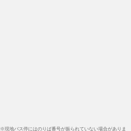
※現地バス停にはのりば番号が振られていない場合がありま