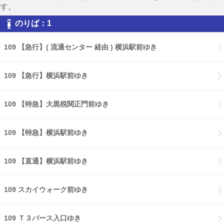
す。
のりば：1
109 【急行】( 流通センター 経由 ) 横浜駅前ゆき
109 【急行】横浜駅前ゆき
109 【特急】大黒税関正門前ゆき
109 【特急】横浜駅前ゆき
109 【直通】横浜駅前ゆき
109 スカイウォーク前ゆき
109 Ｔ３バース入口ゆき