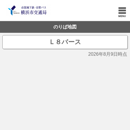
のりば地図
Ｌ８バース
2026年8月9日時点