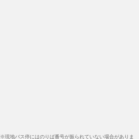
※現地バス停にはのりば番号が振られていない場合がありま