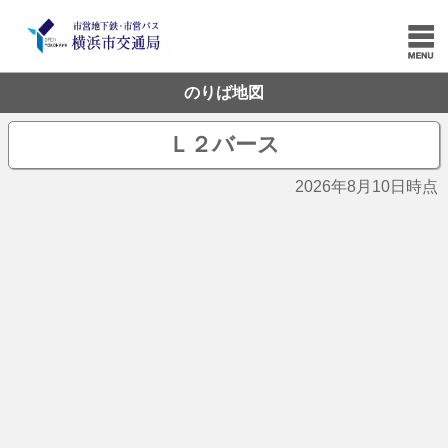
のりば地図
Ｌ２バース
2026年8月10日時点