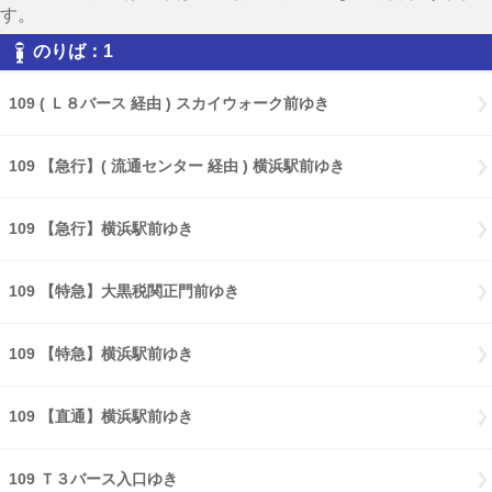
す。
のりば：1
109 ( Ｌ８バース 経由 ) スカイウォーク前ゆき
109 【急行】( 流通センター 経由 ) 横浜駅前ゆき
109 【急行】横浜駅前ゆき
109 【特急】大黒税関正門前ゆき
109 【特急】横浜駅前ゆき
109 【直通】横浜駅前ゆき
109 Ｔ３バース入口ゆき