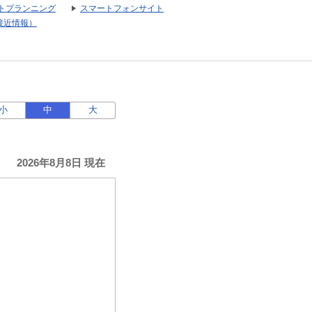
トプランニング
スマートフォンサイト
接近情報）
小
中
大
2026年8月8日 現在