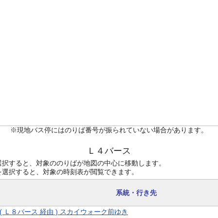
※現地バス停にはのりば番号が振られていない場合があります。
Ｌ４バース
選択すると、対象ののりばが地図の中心に移動します。
を選択すると、対象の時刻表が閲覧できます。
系統・行き先
9 ( Ｌ８バース 経由 ) スカイウォーク前ゆき