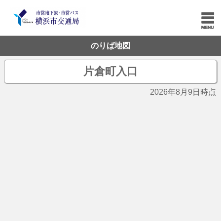
のりば地図
片倉町入口
2026年8月9日時点