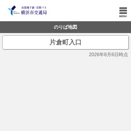
のりば地図
片倉町入口
2026年8月6日時点