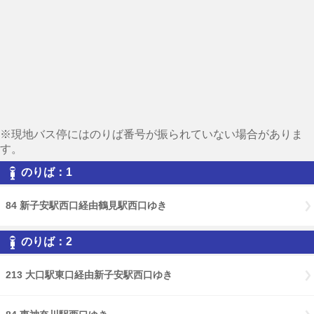
※現地バス停にはのりば番号が振られていない場合がありま
す。
のりば：1
84 新子安駅西口経由鶴見駅西口ゆき
のりば：2
213 大口駅東口経由新子安駅西口ゆき