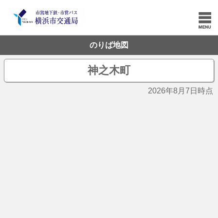
のりば地図
神之木町
2026年8月7日時点