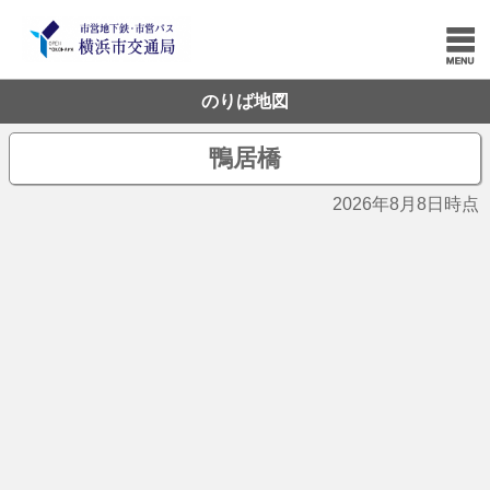
のりば地図
鴨居橋
2026年8月8日時点