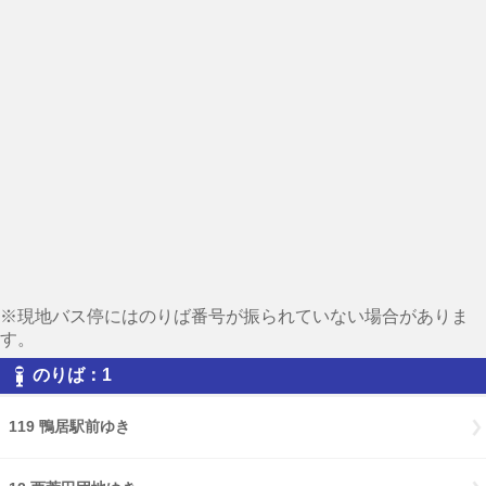
※現地バス停にはのりば番号が振られていない場合がありま
す。
のりば：1
119 鴨居駅前ゆき