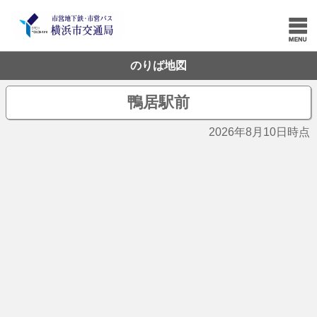
のりば地図
鴨居駅前
2026年8月10日時点