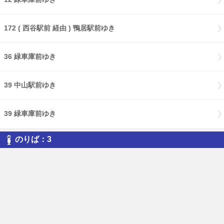
172 ( 西谷駅前 経由 ) 鴨居駅前ゆき
36 緑車庫前ゆき
39 中山駅前ゆき
39 緑車庫前ゆき
のりば：3
12 西菅田団地ゆき
36 東神奈川駅西口ゆき
36 横浜駅西口ゆき