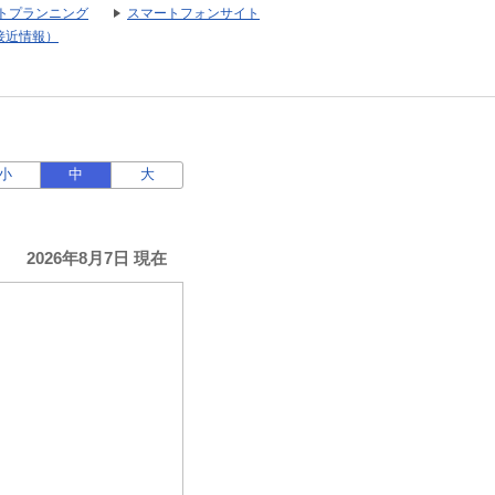
トプランニング
スマートフォンサイト
接近情報）
小
中
大
2026年8月7日 現在