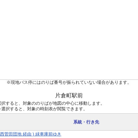
※現地バス停にはのりば番号が振られていない場合があります。
片倉町駅前
選択すると、対象ののりばが地図の中心に移動します。
を選択すると、対象の時刻表が閲覧できます。
系統・行き先
 ( 西菅田団地 経由 ) 緑車庫前ゆき