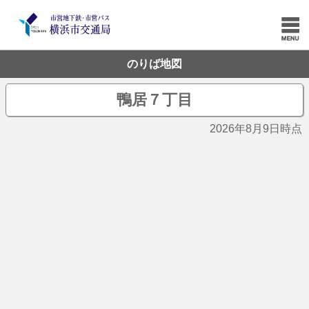
のりば地図
鴨居７丁目
2026年8月9日時点