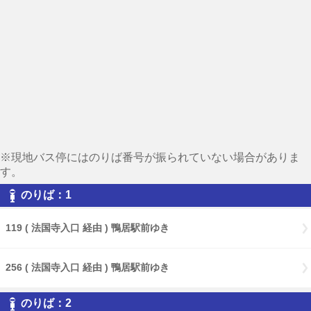
※現地バス停にはのりば番号が振られていない場合がありま
す。
のりば：1
119 ( 法国寺入口 経由 ) 鴨居駅前ゆき
256 ( 法国寺入口 経由 ) 鴨居駅前ゆき
のりば：2