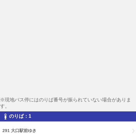
※現地バス停にはのりば番号が振られていない場合がありま
す。
のりば：1
291 大口駅前ゆき