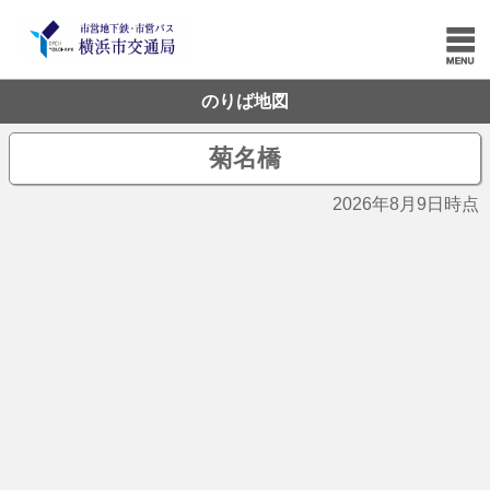
のりば地図
菊名橋
2026年8月9日時点