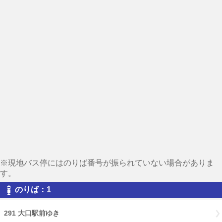
※現地バス停にはのりば番号が振られていない場合がありま
す。
のりば：1
291 大口駅前ゆき