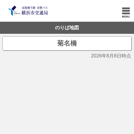
のりば地図
菊名橋
2026年8月8日時点