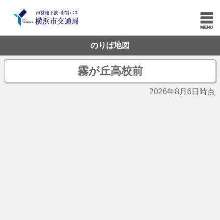
のりば地図
霧が丘高校前
2026年8月6日時点