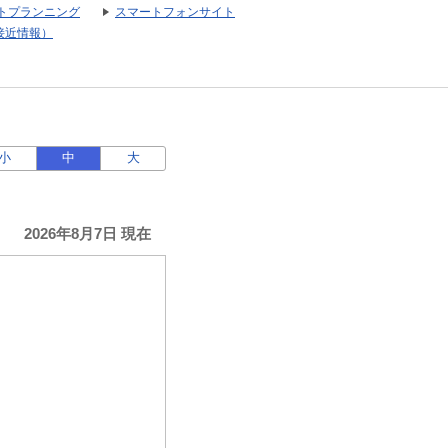
トプランニング
スマートフォンサイト
接近情報）
小
中
大
2026年8月7日 現在