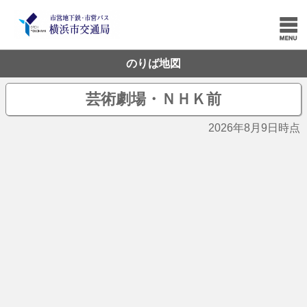
のりば地図
芸術劇場・ＮＨＫ前
2026年8月9日時点