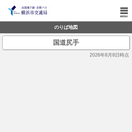
のりば地図
国道尻手
2026年8月8日時点