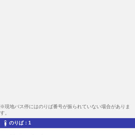
※現地バス停にはのりば番号が振られていない場合がありま
す。
のりば：1