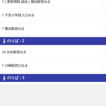
7 ( 東部病院 経由 ) 横浜駅前ゆき
7 子安小学校入口ゆき
7 横浜駅前ゆき
のりば：2
18 矢向駅前ゆき
7 川崎駅西口ゆき
のりば：3
18 生麦ゆき
18 鶴見駅前ゆき