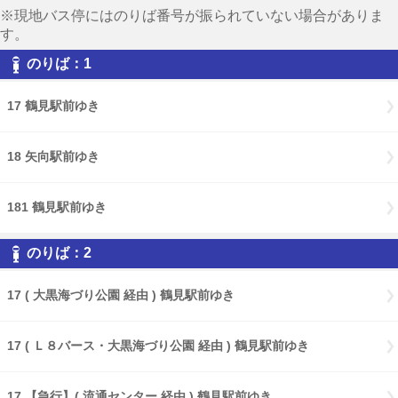
※現地バス停にはのりば番号が振られていない場合がありま
す。
のりば：1
17 鶴見駅前ゆき
18 矢向駅前ゆき
181 鶴見駅前ゆき
のりば：2
17 ( 大黒海づり公園 経由 ) 鶴見駅前ゆき
17 ( Ｌ８バース・大黒海づり公園 経由 ) 鶴見駅前ゆき
17 【急行】( 流通センター 経由 ) 鶴見駅前ゆき