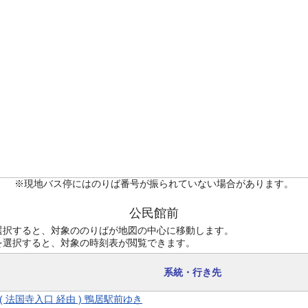
※現地バス停にはのりば番号が振られていない場合があります。
公民館前
選択すると、対象ののりばが地図の中心に移動します。
を選択すると、対象の時刻表が閲覧できます。
系統・行き先
9 ( 法国寺入口 経由 ) 鴨居駅前ゆき