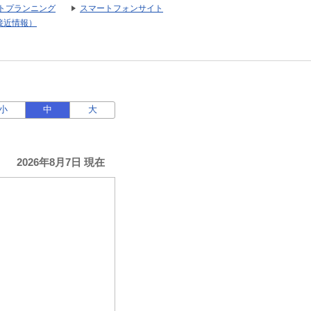
トプランニング
スマートフォンサイト
接近情報）
小
中
大
2026年8月7日 現在