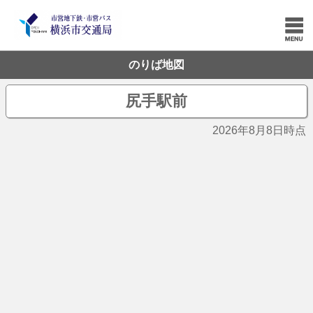
のりば地図
尻手駅前
2026年8月8日時点