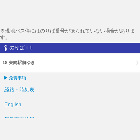
※現地バス停にはのりば番号が振られていない場合がありま
す。
のりば：1
18 矢向駅前ゆき
免責事項
経路・時刻表
English
横浜市交通局
横浜市HP