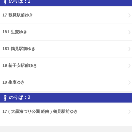
のりば：1
17 鶴見駅前ゆき
181 生麦ゆき
181 鶴見駅前ゆき
19 新子安駅前ゆき
19 生麦ゆき
のりば：2
17 ( 大黒海づり公園 経由 ) 鶴見駅前ゆき
17 ( Ｌ８バース・大黒海づり公園 経由 ) 鶴見駅前ゆき