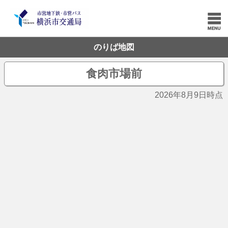
のりば地図
食肉市場前
2026年8月9日時点