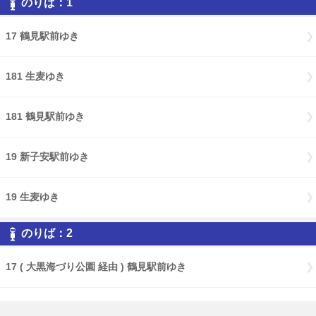
のりば：1
17 鶴見駅前ゆき
181 生麦ゆき
181 鶴見駅前ゆき
19 新子安駅前ゆき
19 生麦ゆき
のりば：2
17 ( 大黒海づり公園 経由 ) 鶴見駅前ゆき
17 ( Ｌ８バース・大黒海づり公園 経由 ) 鶴見駅前ゆき