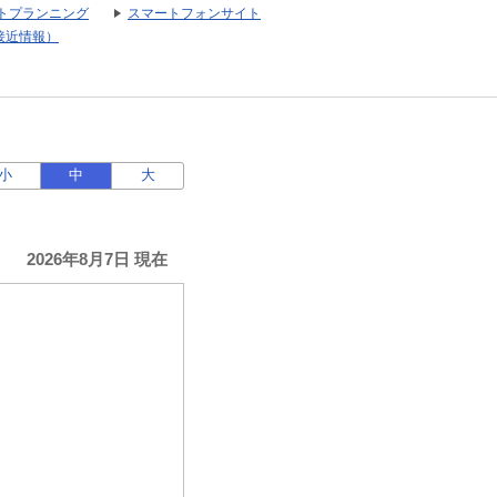
トプランニング
スマートフォンサイト
接近情報）
小
中
大
2026年8月7日 現在