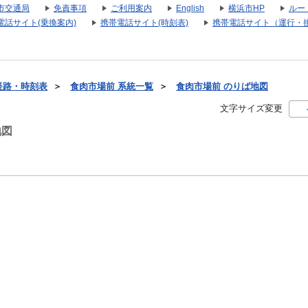
市交通局
免責事項
ご利用案内
English
横浜市HP
ルー
電話サイト(乗換案内)
携帯電話サイト(時刻表)
携帯電話サイト（運行・
経路・時刻表
＞
食肉市場前 系統一覧
＞
食肉市場前 のりば地図
文字サイズ変更
地図