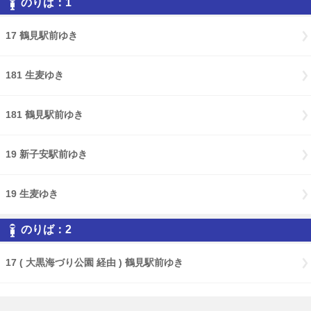
のりば：1
17 鶴見駅前ゆき
181 生麦ゆき
181 鶴見駅前ゆき
19 新子安駅前ゆき
19 生麦ゆき
のりば：2
17 ( 大黒海づり公園 経由 ) 鶴見駅前ゆき
17 ( Ｌ８バース・大黒海づり公園 経由 ) 鶴見駅前ゆき