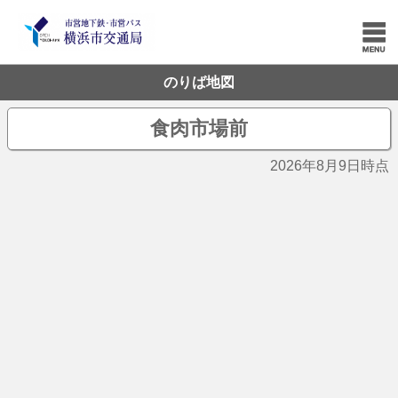
のりば地図
食肉市場前
2026年8月9日時点